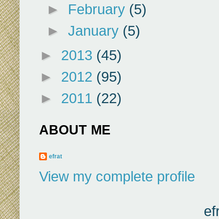
►
February
(5)
►
January
(5)
►
2013
(45)
►
2012
(95)
►
2011
(22)
ABOUT ME
efrat
View my complete profile
ef