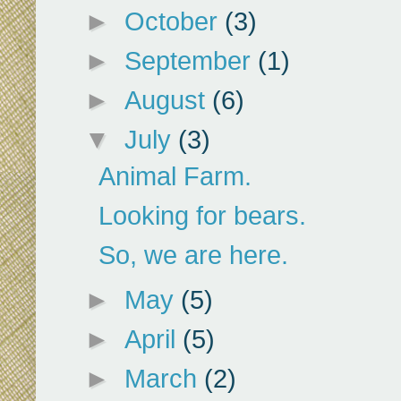
►
October
(3)
►
September
(1)
►
August
(6)
▼
July
(3)
Animal Farm.
Looking for bears.
So, we are here.
►
May
(5)
►
April
(5)
►
March
(2)