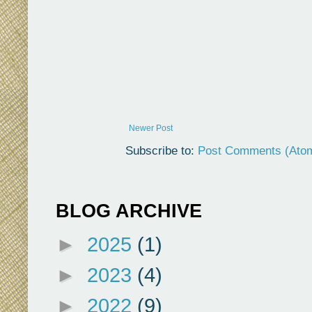
Newer Post
Subscribe to:
Post Comments (Ato
BLOG ARCHIVE
►
2025
(1)
►
2023
(4)
►
2022
(9)