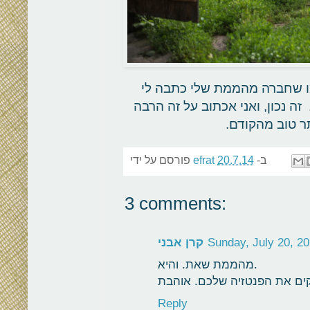
מו שחברה מהממת שלי כתבה לי
 זה נכון, ואני אכתוב על זה הרבה
תר טוב מהקודם.
ב-
20.7.14
efrat
פורסם על ידי
3 comments:
Sunday, July 20, 2
קרן אבני
מהממת שאת. והיא.
Reply