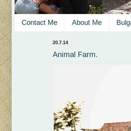
Contact Me
About Me
Bulg
20.7.14
Animal Farm.