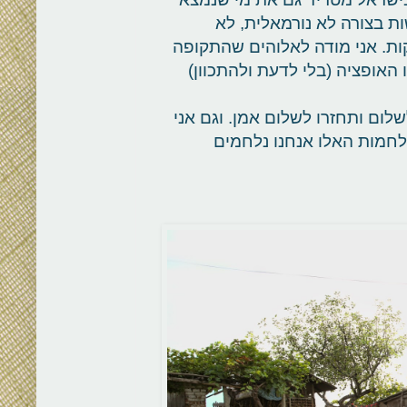
ת בצורה לא נורמאלית, לא
 להתנתק מהעידכונים השוטפים כל 10 דקות. אני מודה לאלוהים שהתקופה
 האופציה (בלי לדעת ולהתכוון)
לום ותחזרו לשלום אמן. וגם אני
חמות האלו אנחנו נלחמים