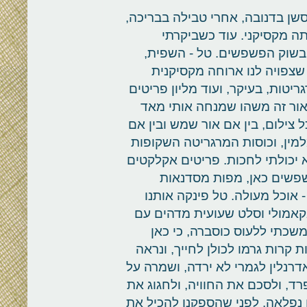
שן בדנובה, אחרי טבילה בבריכה,
ה מקסיקני. עוד כשביקרתי
 בשוק הפשפשים. טל - השפית,
שצפויה לנו ארוחה מקסיקנית
ריטות, בעיקר, ועוד מליון פריטים
אור זה משהו שמנחה אותי מאד
 צילום, בין אם אור שמש ובין אם
למין, וכוסות המרגריטה השקופות
יכולתי לחכות. פריטים אקלקטים
שפשים כאן, מפות מסדנאות
 אוכל מעולה. טל פינקה אותנו
אקאמולי וסלט שעועית מדהים עם
שכתי ללעוס כוסברה, כי כאן
ת קרות גרמו לכולן לחייך, ונראה
דרנלין לגמרי לא ירדה, ושמרה על
ד, ולסכם את החוויה, ולחגוג את
 נפלאה. לפני שהספקנו להכיל את