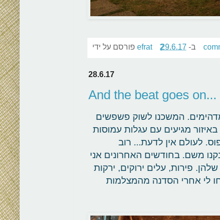
2 co
ב-
29.6.17
efrat
פורסם על ידי
28.6.17
And the beat goes on...
מדהימים. המשכנו לשוק פשפשים
באיזור מגיעים עם עגלות עמוסות
. לעולם אין לדעת... רוב
נקנו משם. בחודשים האחרונים אני
הן. פירות, עלים ירוקים, ירקות
ו לי אחרי הסדנה מהמצלמות