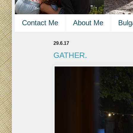
Contact Me
About Me
Bulg
29.6.17
GATHER.