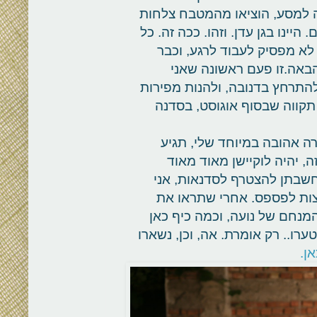
 למסע, הוציאו מהמטבח צלחות
יינו בגן עדן. וזהו. ככה זה. כל
לא מפסיק לעבוד לרגע, וכבר
אה.זו פעם ראשונה שאני
התרחץ בדנובה, ולהנות מפירות
 תקווה שבסוף אוגוסט, בסדנה
ה אהובה במיוחד שלי, תגיע
ה, יהיה לוקיישן מאוד מאוד
 חשבתן להצטרף לסדנאות, אני
צות לפספס. אחרי שתראו את
המנחם של נועה, וכמה כיף כאן
רו.. רק אומרת. אה, וכן, נשארו
ן.