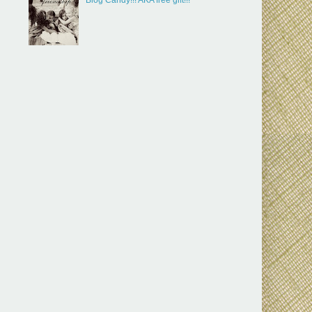
Blog Candy!!! AKA free gift!!!