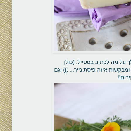
 על מה לכתוב בסטייל. (כולן
קשות איזה פיסת נייר... :)) וגם
רים!!