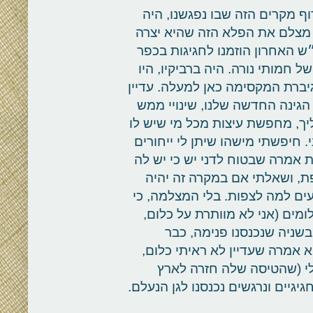
וף מקרים הזה שבו נפגשנו, היה
 מצלם את הפלא הזה שהיא יצרה
ש האחרון הוזמנו לחגיגות בכפר
 חמותי נורה. היה ברביקיו, היו
הגיברת המקסימה כאן למעלה. עדיין
הגינה החדשה שלנו, שינויי ממש
יך, מחפשת עיצות מכל מי שיש לו
 חיפשתי מישהו שיתן לי ייחורים
ת אמרה שבטוח לדני יש כי יש לה
ת, ושאלתי אם במקרה זה יהיה
דעים למה לצפות. בלי המצלמה, כי
ומים (אני לא מוותרת על כלום,
בשניה שנכנסנו פנימה, כבר
 אמרה שעדיין לא ראיתי כלום,
לי (שהטיסה שלה חזרה לארץ
יגיים ונרגשים נכנסנו לגן הנעלם.