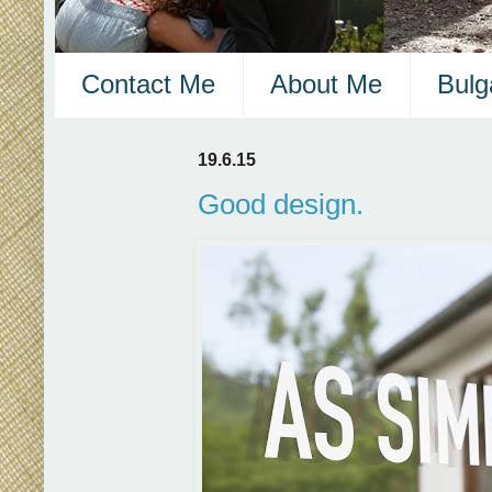
Contact Me
About Me
Bulg
19.6.15
Good design.