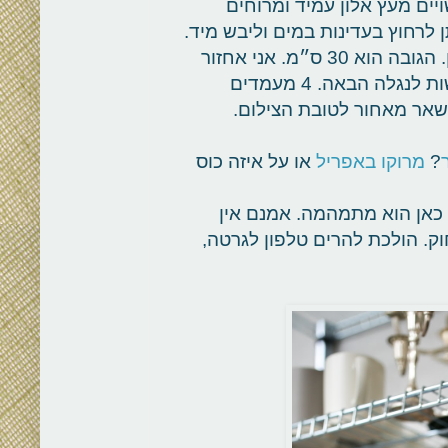
ים מעץ אלון עמיד ומרוחים
 לרחוץ בעדינות במים וליבש מיד.
הקוטר הוא 24-25 ס״מ, וכל אחד טיפה שונה בגוון. הגובה הוא 30 ס״מ. אני אחזור
ל-5 הראשונים שיכתבו לי, ואשמור את שאר הבקשות לנגלה הבאה. 4 מעמדים
נשאר מאחור לטובת הצילום.
?
מרוקו באפריל
או על איזה כוס
 כאן הוא מתמהמה. אמנם אין
ק. הולכת להרים טלפון לגרטה,