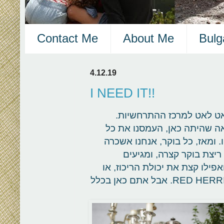
Contact Me
About Me
Bulg
4.12.19
I NEED IT!!
אט לאט למרכז ההתרחשיות.
ה שהיתה כאן, העמסנו את כל
. ומאז, כל בוקר, אנחנו אשכרה
ריצת בוקר קצרה, ומגיעים
ילו קצת את יכולת הריכוז, או
כמו שהמורה הבריטי של הילדים אומר את ה: RED HERRING. אבל אתם כאן בכלל