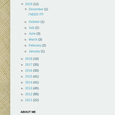
▼
2019
(12)
▼
December
(1)
I NEED IT!!
►
October
(1)
►
July
(1)
►
June
(3)
►
March
(3)
►
February
(2)
►
January
(1)
►
2018
(16)
►
2017
(35)
►
2016
(30)
►
2015
(41)
►
2014
(41)
►
2013
(45)
►
2012
(95)
►
2011
(22)
ABOUT ME