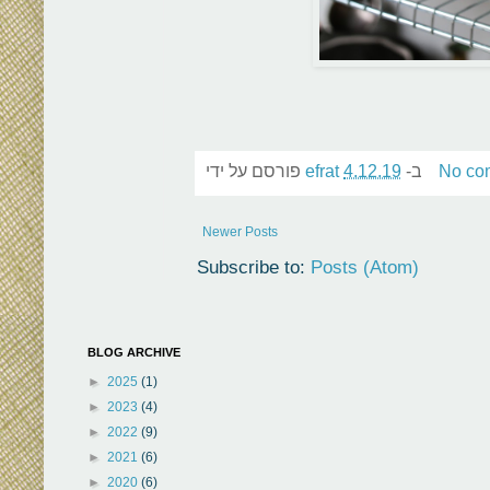
No co
ב-
4.12.19
efrat
פורסם על ידי
Newer Posts
Subscribe to:
Posts (Atom)
BLOG ARCHIVE
►
2025
(1)
►
2023
(4)
►
2022
(9)
►
2021
(6)
►
2020
(6)