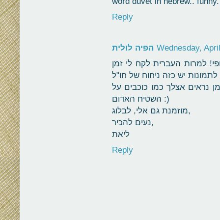
word duvet in hebrew.. funny.
Reply
Wednesday, April
הפיה לולית
פי! למרות העברית לקח לי זמן
ן נראים אצלך כמו כוכבים על
השטיח האדום :)
מוזמנת גם אלי, לבלוג,
נעים להכיר,
ליאת
Reply