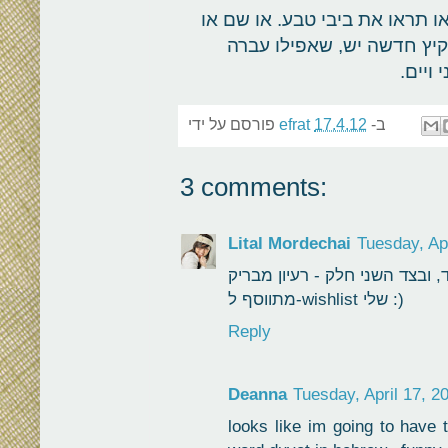
ו תראו את ביבי טבע. או שם או
קיץ חדשה יש, שאפילו עברה
ויים.
ב-
17.4.12
efrat
פורסם על ידי
3 comments:
Lital Mordechai
Tuesday, Apr
מתווסף ל-wishlist שלי :)
Reply
Deanna
Tuesday, April 17, 2
looks like im going to have 