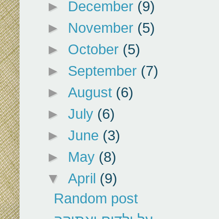
►
December
(9)
►
November
(5)
►
October
(5)
►
September
(7)
►
August
(6)
►
July
(6)
►
June
(3)
►
May
(8)
▼
April
(9)
Random post