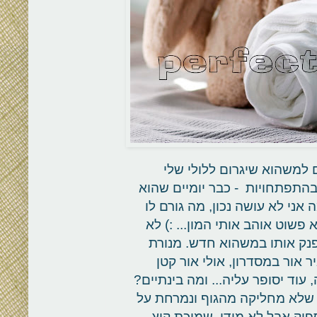
למשהוא שיגרום ללולי שלי
בהתפתחויות - כבר יומיים שהוא
ני לא עושה נכון, מה גורם לו
שוט אוהב אותי המון... :) לא
פנק אותו במשהוא חדש. מנורת
 אור במסדרון, אולי אור קטן
 עוד יסופר עליה... ומה בינתיים?
 שלא מחליקה מהגוף ונמרחת על
יק אבל לא מידי. שמיכת קיץ