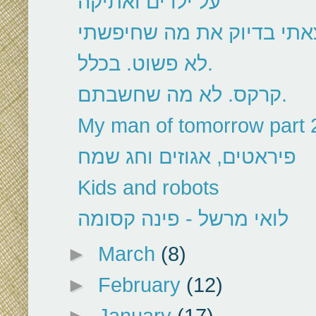
על ילדים ואתיקה
לא פשוט. בכלל.
קרקס. לא מה שחשבתם.
My man of tomorrow part 
פיראטים, אגוזים וחג שמח
Kids and robots
לואי מרשל - פינה קסומה
►
March
(8)
►
February
(12)
►
January
(17)