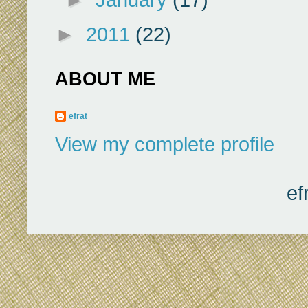
►
2011
(22)
ABOUT ME
efrat
View my complete profile
ef