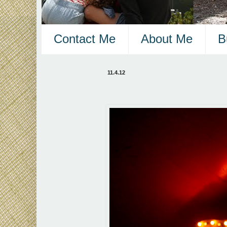
Contact Me
About Me
B
11.4.12