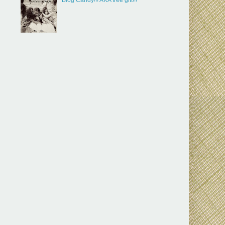
Blog Candy!!! AKA free gift!!!