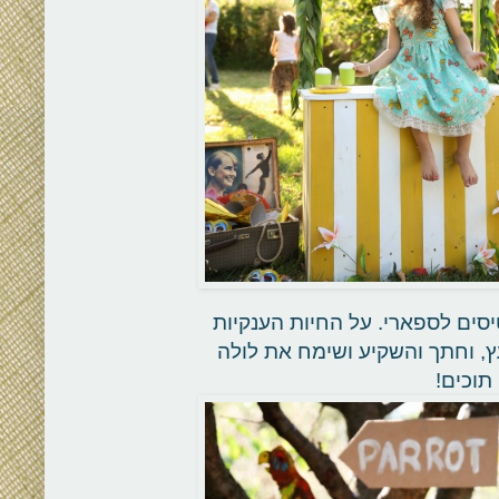
סים לספארי. על החיות הענקיות
ץ, וחתך והשקיע ושימח את לולה
תוכים!