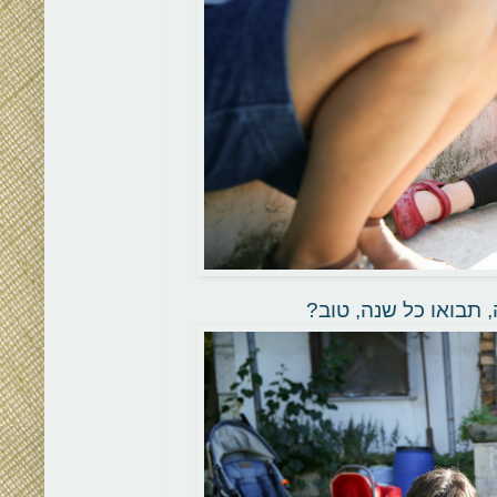
 תבואו כל שנה, טוב?