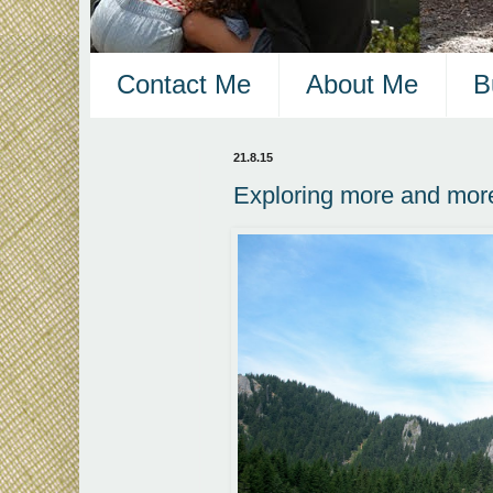
Contact Me
About Me
B
21.8.15
Exploring more and mor