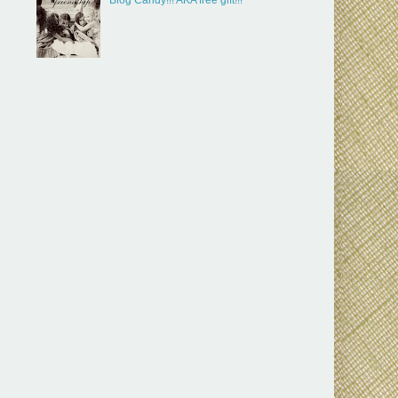
Blog Candy!!! AKA free gift!!!