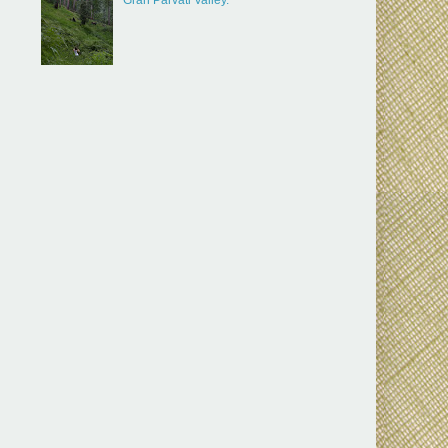
Gran Parvati Valley.