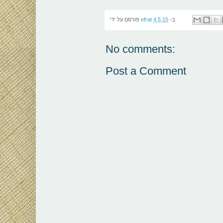
פורסם על ידי
efrat
4.5.15
ב-
No comments:
Post a Comment