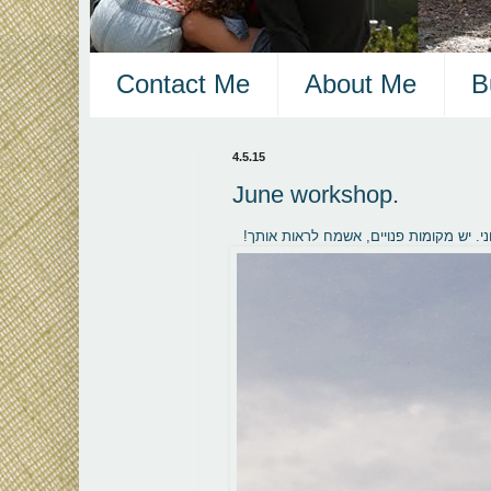
Contact Me
About Me
B
4.5.15
June workshop.