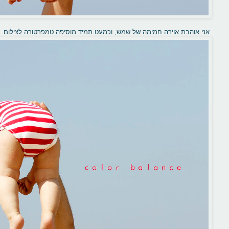
אני אוהבת אוירה חמימה של שמש, וכמעט תמיד מוסיפה טמפרטורה לצילום. תחת ה- color balance מעלה