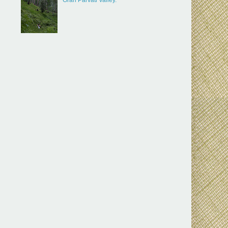
Gran Parvati Valley.