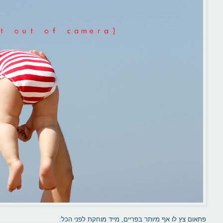
פתאום צץ לו אף מיותר בפריים, מייד מוחקת לפני הכל: